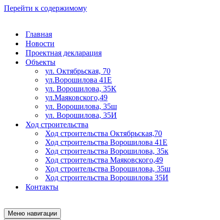
Перейти к содержимому
Главная
Новости
Проектная декларация
Объекты
ул. Октябрьская, 70
ул.Ворошилова 41Е
ул. Ворошилова, 35К
ул.Маяковского,49
ул. Ворошилова, 35ш
ул. Ворошилова, 35И
Ход строительства
Ход строительства Октябрьская,70
Ход строительства Ворошилова 41Е
Ход строительства Ворошилова, 35к
Ход строительства Маяковского,49
Ход строительства Ворошилова, 35ш
Ход строительства Ворошилова 35И
Контакты
Меню навигации