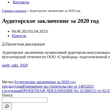
Контакты
Главная страница
»
Аудиторское заключение за 2020 год
Аудиторское заключение за 2020 год
04.06.2021
02.04.2023
Новости
Аудиторское заключение независимой аудиторско-консультаци
бухгалтерской отчетности ООО «Стройград» подготовленной по
audit_zakl_2020
Метки:
Аудиторское заключение за 2020 год
предыдущая
Разрешение на строительство от 14052021
следующая
ПРОЕКТНАЯ ДЕКЛАРАЦИЯ No 32-000312 от 02.07
Поиск