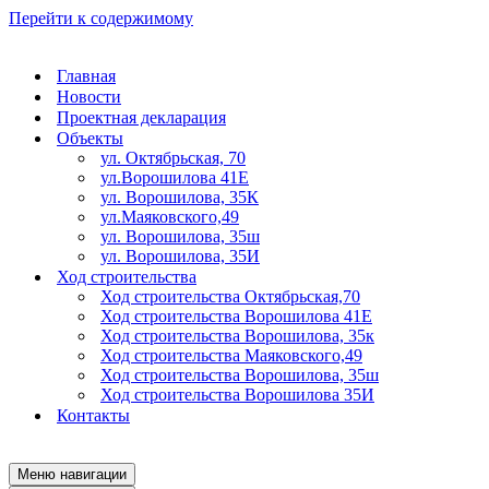
Перейти к содержимому
Главная
Новости
Проектная декларация
Объекты
ул. Октябрьская, 70
ул.Ворошилова 41Е
ул. Ворошилова, 35К
ул.Маяковского,49
ул. Ворошилова, 35ш
ул. Ворошилова, 35И
Ход строительства
Ход строительства Октябрьская,70
Ход строительства Ворошилова 41Е
Ход строительства Ворошилова, 35к
Ход строительства Маяковского,49
Ход строительства Ворошилова, 35ш
Ход строительства Ворошилова 35И
Контакты
Меню навигации