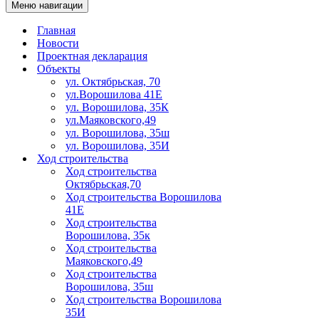
Меню навигации
Главная
Новости
Проектная декларация
Объекты
ул. Октябрьская, 70
ул.Ворошилова 41Е
ул. Ворошилова, 35К
ул.Маяковского,49
ул. Ворошилова, 35ш
ул. Ворошилова, 35И
Ход строительства
Ход строительства
Октябрьская,70
Ход строительства Ворошилова
41Е
Ход строительства
Ворошилова, 35к
Ход строительства
Маяковского,49
Ход строительства
Ворошилова, 35ш
Ход строительства Ворошилова
35И