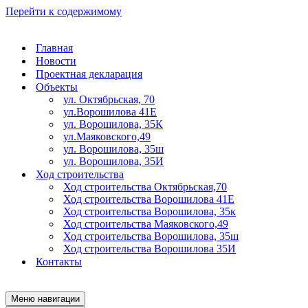
Перейти к содержимому
Главная
Новости
Проектная декларация
Объекты
ул. Октябрьская, 70
ул.Ворошилова 41Е
ул. Ворошилова, 35К
ул.Маяковского,49
ул. Ворошилова, 35ш
ул. Ворошилова, 35И
Ход строительства
Ход строительства Октябрьская,70
Ход строительства Ворошилова 41Е
Ход строительства Ворошилова, 35к
Ход строительства Маяковского,49
Ход строительства Ворошилова, 35ш
Ход строительства Ворошилова 35И
Контакты
Меню навигации