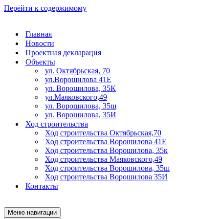
Перейти к содержимому
Главная
Новости
Проектная декларация
Объекты
ул. Октябрьская, 70
ул.Ворошилова 41Е
ул. Ворошилова, 35К
ул.Маяковского,49
ул. Ворошилова, 35ш
ул. Ворошилова, 35И
Ход строительства
Ход строительства Октябрьская,70
Ход строительства Ворошилова 41Е
Ход строительства Ворошилова, 35к
Ход строительства Маяковского,49
Ход строительства Ворошилова, 35ш
Ход строительства Ворошилова 35И
Контакты
Меню навигации